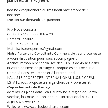
plus beaux de la Polynésie.
beauté exceptionnelle du très beau parc arboré de 5
hectares
Dossier sur demande uniquement
Prix Nous consulter
Contact 7/7 jours de 8 h à 23 h
Bernard Scaduto
Tel : 06 62 22 13 14
Mail : kallisteproperties@gmail.com
Notre Partenaire Consultante Commerciale , sur place reste
à votre disposition pour vous accompagner .
Agence immobilière spécialisée depuis plus de 45 ans dans
la vente de biens de prestige et propriétés de luxe sur la
Corse, à Paris, en France et à l'international
KALLISTE PROPERTIES INTERNATIONAL LUXURY REAL
ESTATE vous propose un large choix de Propriétés et
d'Appartements de Prestige,
de Villas les pieds dans l'eau, sur toute la région de Porto-
Vecchio, la Corse, le Continent et l'International & YACHTS
& JETS & CHARTERS
Website : : www.yachtsjetscharters.com