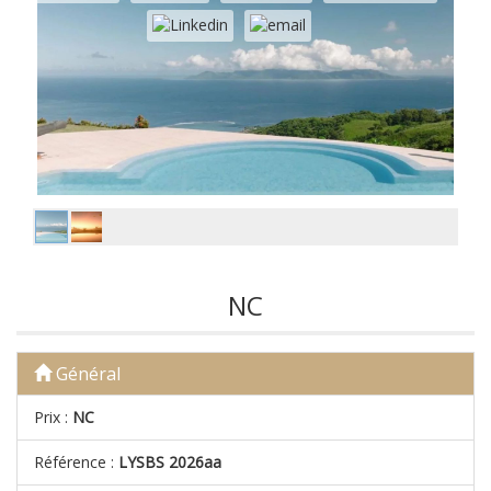
NC
Général
Prix :
NC
Référence :
LYSBS 2026aa